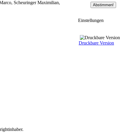
 Marco, Scheuringer Maximilian,
Einstellungen
Druckbare Version
0
Kommentare
ightinhaber.