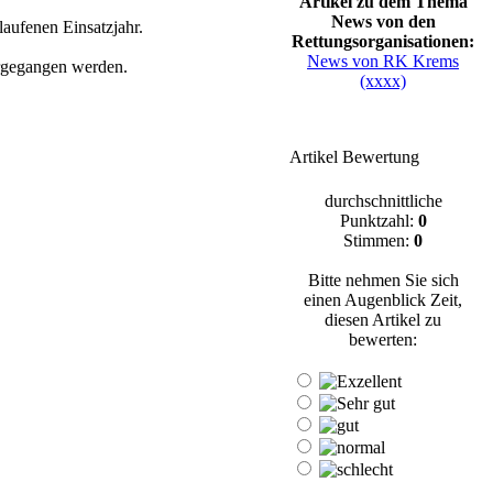
Artikel zu dem Thema
News von den
laufenen Einsatzjahr.
Rettungsorganisationen:
News von RK Krems
rgegangen werden.
(xxxx)
Artikel Bewertung
durchschnittliche
Punktzahl:
0
Stimmen:
0
Bitte nehmen Sie sich
einen Augenblick Zeit,
diesen Artikel zu
bewerten: