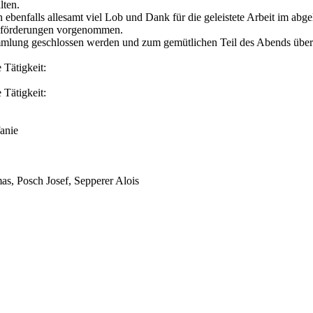
lten.
ebenfalls allesamt viel Lob und Dank für die geleistete Arbeit im abge
eförderungen vorgenommen.
mmlung geschlossen werden und zum gemütlichen Teil des Abends übe
 Tätigkeit:
 Tätigkeit:
fanie
as, Posch Josef, Sepperer Alois